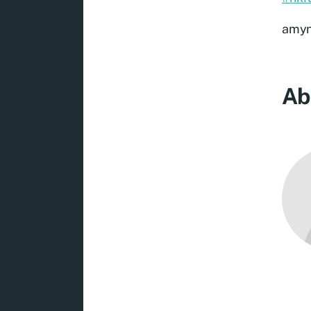
amy
Ab