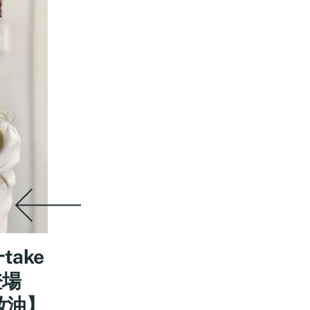
take
登場
妝油】