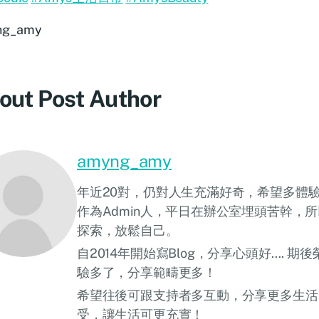
ng_amy
out Post Author
amyng_amy
年近20對，仍對人生充滿好奇，希望多體
作為Admin人，平日在辦公室埋頭苦幹，
探索，放鬆自己。
自2014年開始寫Blog，分享心頭好…. 
驗多了，分享範疇更多！
希望往後可跟支持者多互動，分享更多生活
受，讓生活可更充實！