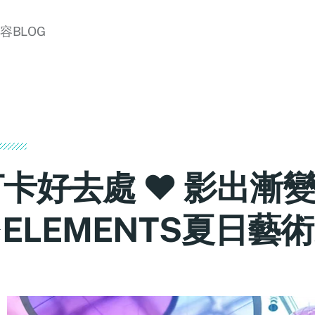
美容BLOG
打卡好去處 ♥ 影出漸
ELEMENTS夏日藝