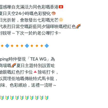
靈感嚟自充滿活力同色彩嘅香港
夏日天空24小時嘅色彩變化
日光折射，會散發出七彩嘅光芒
代表烈日當空嘅蔚藍同夕陽暉映嘅橙紅色
好靚呀～下次一於約老公嚟打卡~
pping時仲發現「TEA WG」為
商場嘅
夏日主題特別設置咗
搶眼嘅紅色打卡位
除咗打卡，
以買埋佢地嘅傳統特式馬卡龍，
口味、色彩繽紛，送禮一流呀～