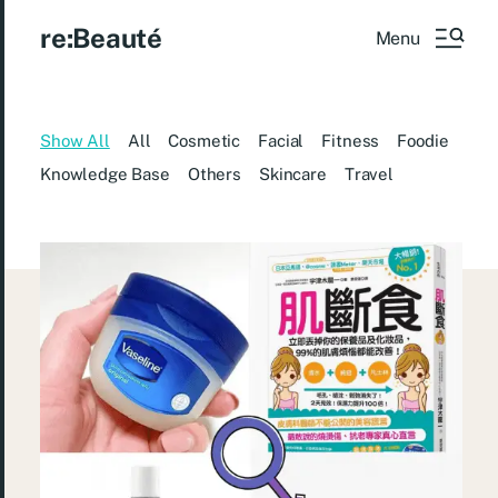
re:Beauté
Menu
Show All
All
Cosmetic
Facial
Fitness
Foodie
Knowledge Base
Others
Skincare
Travel