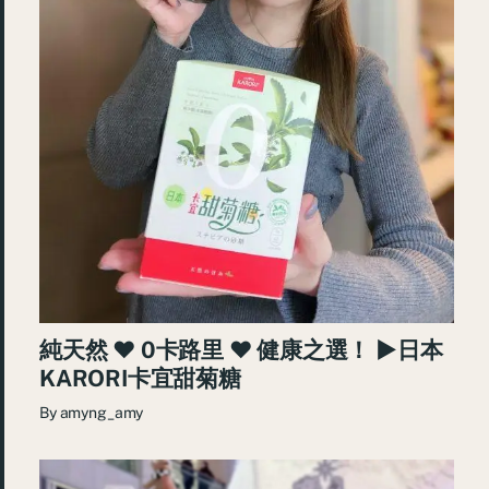
純天然 ♥ 0卡路里 ♥ 健康之選！ ►日本
KARORI卡宜甜菊糖
By
amyng_amy