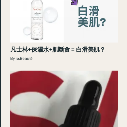
凡士林+保濕水+肌斷食 = 白滑美肌？
By
re:Beauté