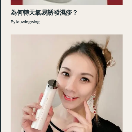
為何轉天氣易誘發濕疹？
By
lauwingwing