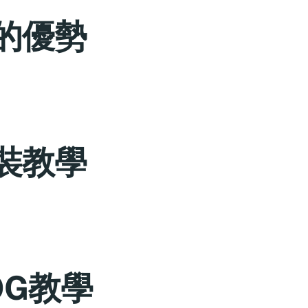
來的優勢
安裝教學
LOG教學