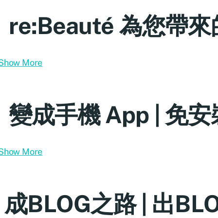
re:Beauté 為您帶
Show More
變成手機 App | 免
Show More
成BLOG之路 | 出B