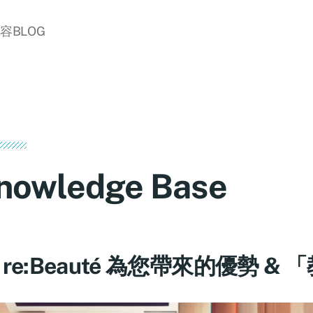
美容BLOG
nowledge Base
re:Beauté 為您帶來的優勢 &