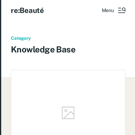
re:Beauté
Menu
Category
Knowledge Base