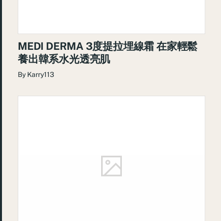
MEDI DERMA 3度提拉埋線霜 在家輕鬆
養出韓系水光透亮肌
By
Karry113