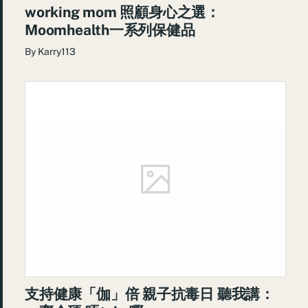
working mom 照顧身心之選：
Moomhealth一系列保健品
By
Karry113
支持健康「伽」倍 親子抗毒日 聽我講：