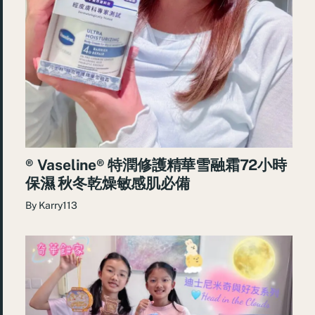
® Vaseline® 特潤修護精華雪融霜72小時
保濕 秋冬乾燥敏感肌必備
By
Karry113