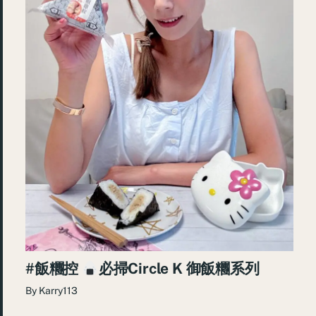
#飯糰控
必掃Circle K 御飯糰系列
By
Karry113