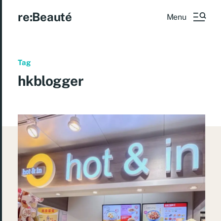
re:Beauté
Menu
Tag
hkblogger