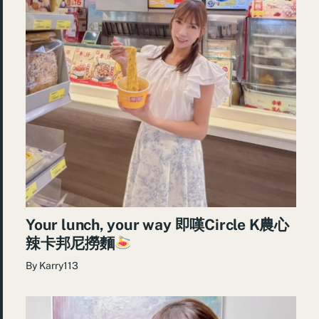
Your lunch, your way 即嘆Circle K農心
辣卡邦尼撈麵
By
Karry113