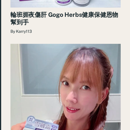
輪班捱夜傷肝 Gogo Herbs健康保健恩物
幫到手
By
Karry113