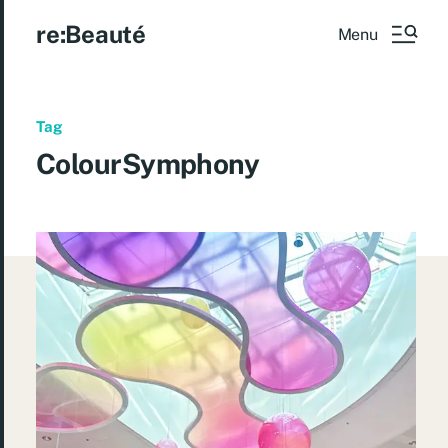
re:Beauté
Menu
Tag
ColourSymphony