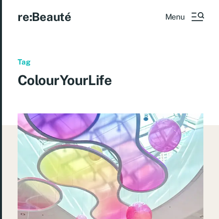
re:Beauté
Menu
Tag
ColourYourLife