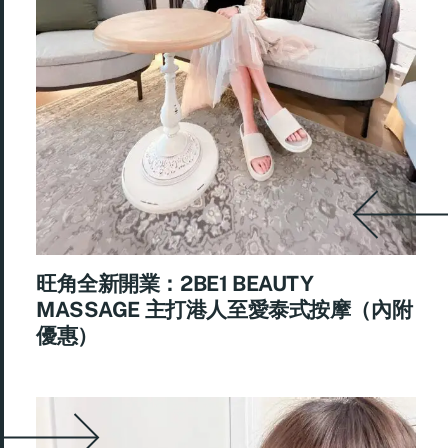
旺角全新開業：2BE1 BEAUTY
MASSAGE 主打港人至愛泰式按摩（內附
優惠）