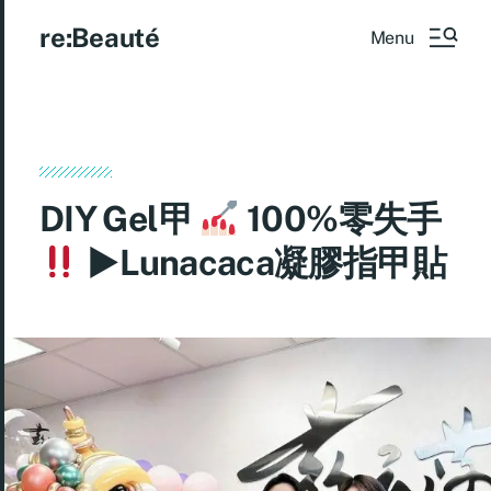
re:Beauté
Menu
DIY Gel甲
100%零失手
►Lunacaca凝膠指甲貼