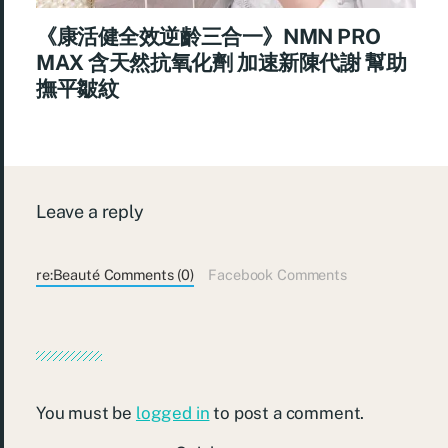
《康活健全效逆齡三合一》NMN PRO
MAX 含天然抗氧化劑 加速新陳代謝 幫助
撫平皺紋
Leave a reply
re:Beauté Comments (0)
Facebook Comments
You must be
logged in
to post a comment.