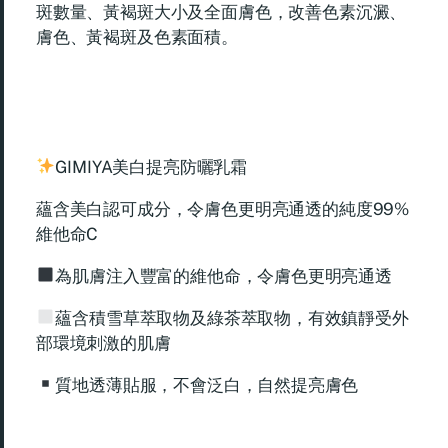
斑數量、黃褐斑大小及全面膚色，改善色素沉澱、
膚色、黃褐斑及色素面積。
GIMIYA美白提亮防曬乳霜
蘊含美白認可成分，令膚色更明亮通透的純度99%
維他命C
為肌膚注入豐富的維他命，令膚色更明亮通透
蘊含積雪草萃取物及綠茶萃取物，有效鎮靜受外
部環境刺激的肌膚
質地透薄貼服，不會泛白，自然提亮膚色