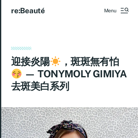
re:Beauté
Menu
迎接炎陽
，斑斑無有怕
— TONYMOLY GIMIYA
去斑美白系列