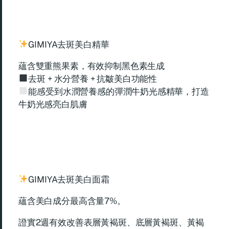
GIMIYA去斑美白精華
蘊含雙重熊果素，有效抑制黑色素生成
去斑 + 水分營養 + 抗皺美白功能性
能感受到水潤營養感的彈潤牛奶光感精華，打造
牛奶光感亮白肌膚
GIMIYA去斑美白面霜
蘊含美白成分最高含量7%。
證實2週有效改善表層黃褐斑、底層黃褐斑、黃褐