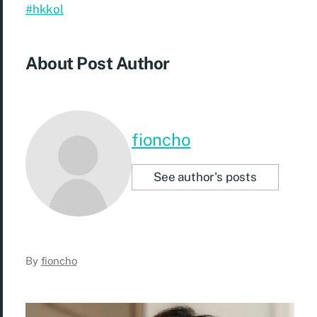
#hkkol
About Post Author
fioncho
See author's posts
By
fioncho