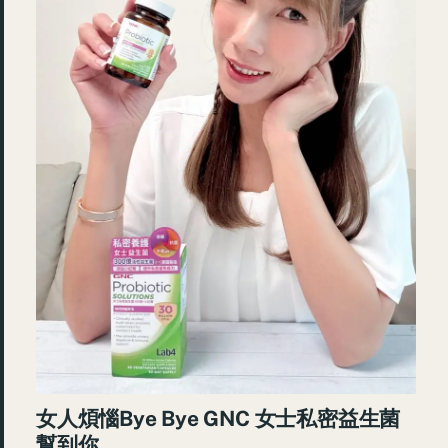
女人煩惱Bye Bye GNC 女士私密益生菌
幫到你