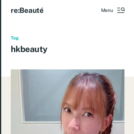
re:Beauté
Menu
Tag
hkbeauty