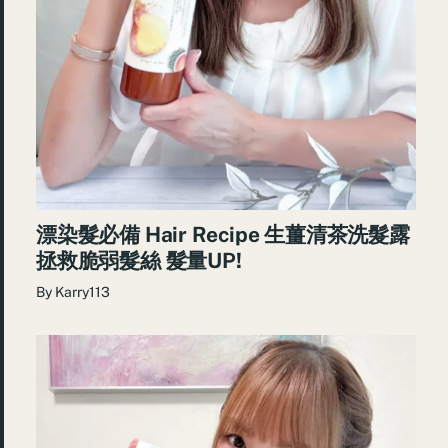
漂染髮必備 Hair Recipe 生薑清茶洗髮露
拯救脆弱髮絲 髮量UP!
By
Karry113