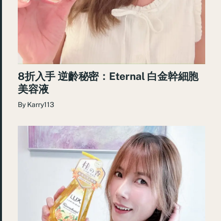
8折入手 逆齡秘密：Eternal 白金幹細胞
美容液
By
Karry113