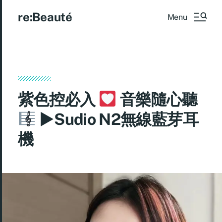
re:Beauté
Menu
紫色控必入
音樂隨心聽
►Sudio N2無線藍芽耳
機