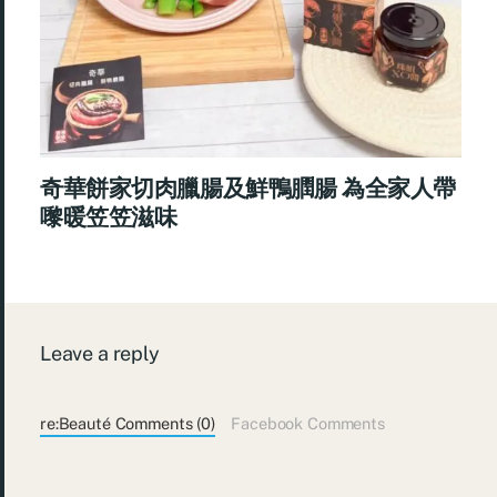
奇華餅家切肉臘腸及鮮鴨膶腸 為全家人帶
嚟暖笠笠滋味
Leave a reply
re:Beauté Comments (0)
Facebook Comments