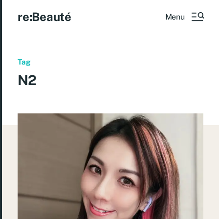
re:Beauté
Menu
Tag
N2