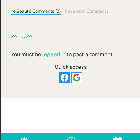
re:Beauté Comments (0)
Facebook Comments
You must be
logged in
to post a comment.
Quick access