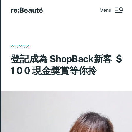
re:Beauté
Menu
登記成為 ShopBack新客 $
1 0 0 現金獎賞等你拎