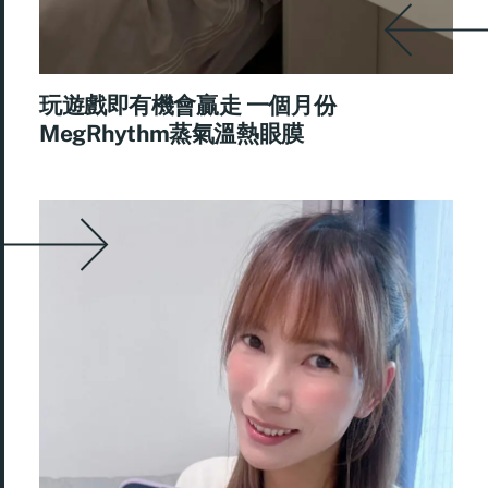
玩遊戲即有機會贏走 一個月份
MegRhythm蒸氣溫熱眼膜