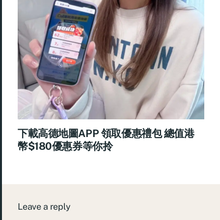
下載高德地圖APP 領取優惠禮包 總值港
幣$180優惠券等你拎
Leave a reply