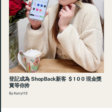
登記成為 ShopBack新客 $ 1 0 0 現金獎
賞等你拎
By
Karry113