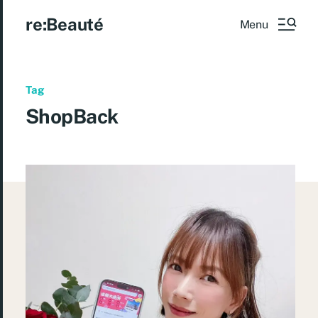
re:Beauté
Menu
Tag
ShopBack