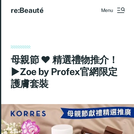
re:Beauté
Menu
母親節 ♥ 精選禮物推介！
►Zoe by Profex官網限定
護膚套裝