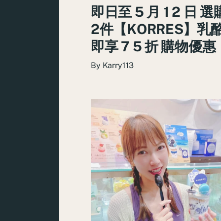
即日至 5 月 1 2 日 
2件【KORRES】乳
即享 7 5 折 購物優
By
Karry113