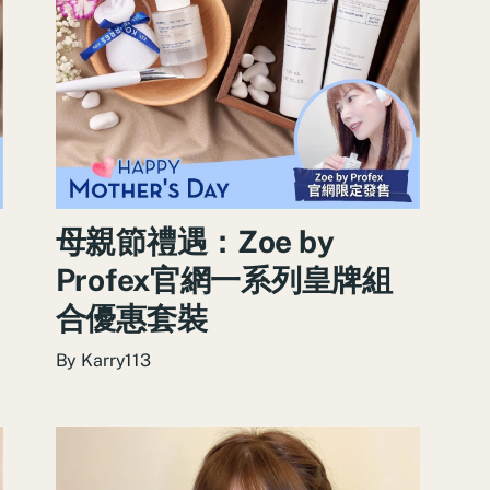
母親節禮遇：Zoe by
Profex官網一系列皇牌組
合優惠套裝
By
Karry113