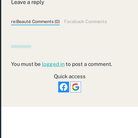
Leave a reply
re:Beauté Comments (0)
Facebook Comments
You must be
logged in
to post a comment.
Quick access