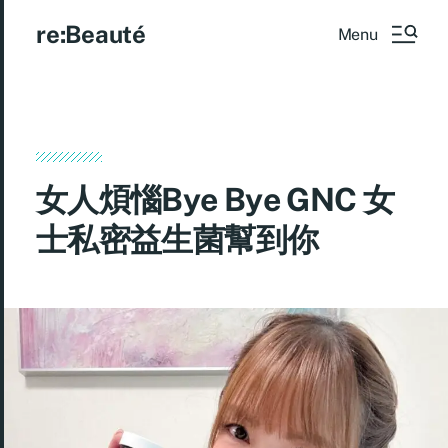
re:Beauté
Menu
女人煩惱Bye Bye GNC 女
士私密益生菌幫到你