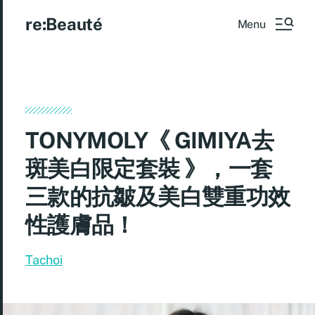
re:Beauté
Menu
TONYMOLY《 GIMIYA去
斑美白限定套裝 》，一套
三款的抗皺及美白雙重功效
性護膚品！
Tachoi