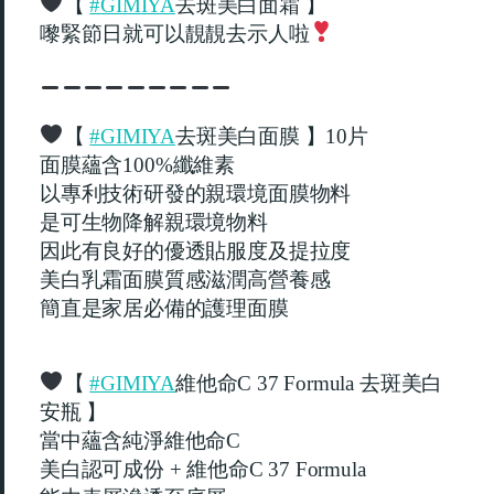
【
去斑美白面霜
】
#GIMIYA
嚟緊節日就可以靚靚去示人啦
【
去斑美白面膜
】
片
#GIMIYA
10
面膜蘊含
纖維素
100%
以專利技術研發的親環境面膜物料
是可生物降解親環境物料
因此有良好的優透貼服度及提拉度
美白乳霜面膜質感滋潤高營養感
簡直是家居必備的護理面膜
【
維他命
去斑美白
#GIMIYA
C 37 Formula
安瓶
】
當中蘊含純淨維他命
C
美白認可成份
維他命
+
C 37 Formula