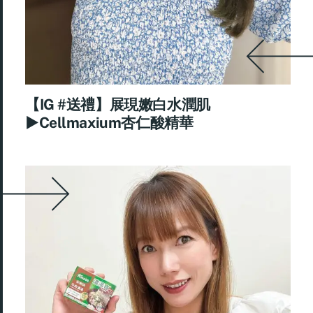
【IG #送禮】展現嫩白水潤肌
►Cellmaxium杏仁酸精華