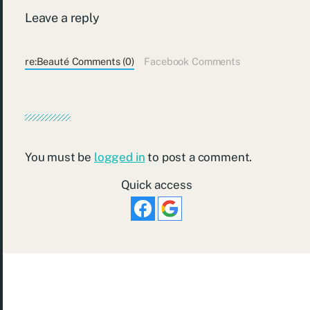
Leave a reply
re:Beauté Comments (0)
Facebook Comments
You must be
logged in
to post a comment.
Quick access