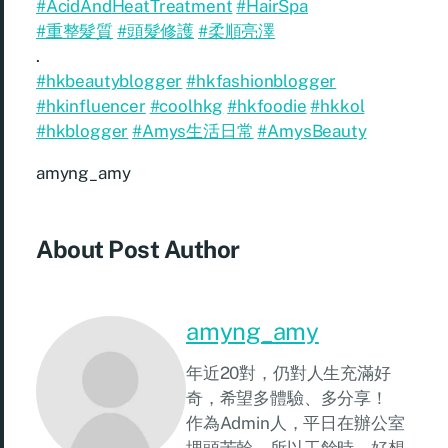
#AcidAndHeatTreatment
#HairSpa
#重整髮質
#頭髮修護
#柔順亮澤
.
#hkbeautyblogger
#hkfashionblogger
#hkinfluencer
#coolhkg
#hkfoodie
#hkkol
#hkblogger
#Amys生活日常
#AmysBeauty
amyng_amy
About Post Author
amyng_amy
年近20對，仍對人生充滿好
奇，希望多體驗、多分享！
作為Admin人，平日在辦公室