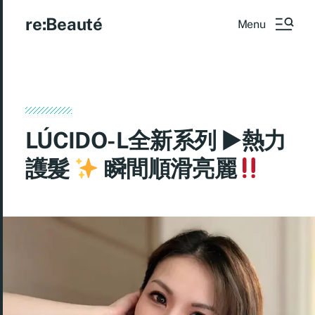
re:Beauté
Menu
LÚCIDO-L全新系列 ►熱力
護髮
瞬間順滑亮麗