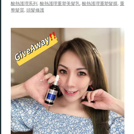
酸熱護理系列
,
酸熱護理重塑美髮乳
,
酸熱護理重塑髮膜
,
重
整髮質
,
頭髮修護