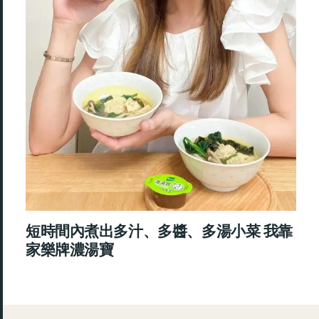
短時間內煮出多汁、多醬、多湯小菜 我靠
家樂牌濃湯寶