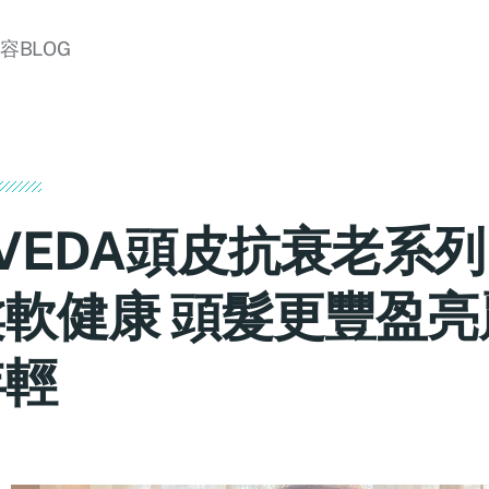
美容BLOG
VEDA頭皮抗衰老系列
柔軟健康 頭髮更豐盈亮
年輕