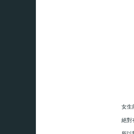
女生
絕對
所以