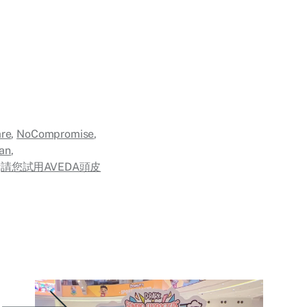
are
,
NoCompromise
,
an
,
og請您試用AVEDA頭皮