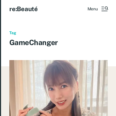
re:Beauté
Menu
Tag
GameChanger