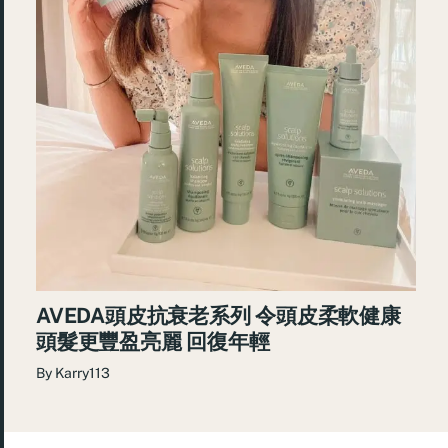
AVEDA頭皮抗衰老系列 令頭皮柔軟健康
頭髮更豐盈亮麗 回復年輕
By
Karry113