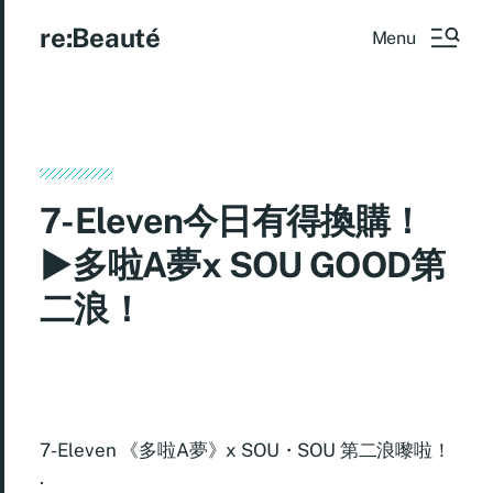
re:Beauté
Menu
7-Eleven今日有得換購！
►多啦A夢x SOU GOOD第
二浪！
7-Eleven 《多啦A夢》x SOU・SOU 第二浪嚟啦！
.