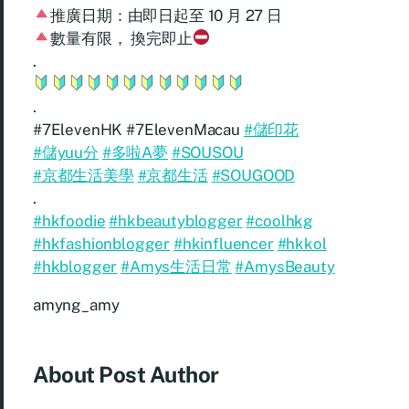
推廣日期：由即日起至 10 月 27 日
數量有限， 換完即止
.
.
#7ElevenHK #7ElevenMacau
#儲印花
#儲yuu分
#多啦A夢
#SOUSOU
#京都生活美學
#京都生活
#SOUGOOD
.
#hkfoodie
#hkbeautyblogger
#coolhkg
#hkfashionblogger
#hkinfluencer
#hkkol
#hkblogger
#Amys生活日常
#AmysBeauty
amyng_amy
About Post Author