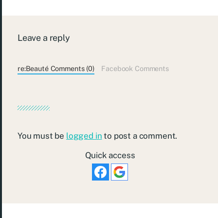
Leave a reply
re:Beauté Comments (0)
Facebook Comments
You must be
logged in
to post a comment.
Quick access