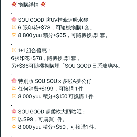
換購詳情
.
SOU GOOD 防UV摺傘連吸水袋
6 張印花+$78，可隨機換購1 套。
8,800 yuu 積分+$65，可隨機換購1 套。
.
1+1 組合優惠：
6張印花+$78，隨機換購1 套，
另+$36可隨機換購埋「SOU GOOD 日系玻璃杯。
.
特別版 SOU SOU x 多啦A夢公仔
任何消費+$199，可換購 1 件
8,000 yuu 積分+$150 可換購 1 件
.
SOU GOOD 超柔軟大頭咕𠱸：
以$99，可購買1 件。
8,000 yuu 積分+$50，可換購1 件。
.