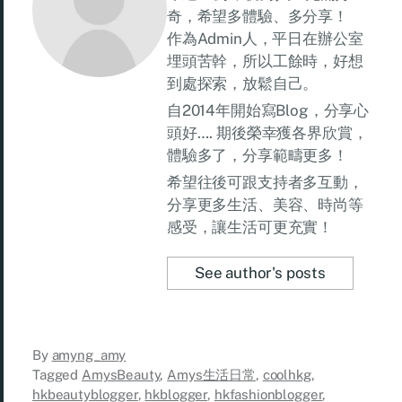
奇，希望多體驗、多分享！
作為Admin人，平日在辦公室
埋頭苦幹，所以工餘時，好想
到處探索，放鬆自己。
自2014年開始寫Blog，分享心
頭好…. 期後榮幸獲各界欣賞，
體驗多了，分享範疇更多！
希望往後可跟支持者多互動，
分享更多生活、美容、時尚等
感受，讓生活可更充實！
See author's posts
By
amyng_amy
Tagged
AmysBeauty
,
Amys生活日常
,
coolhkg
,
hkbeautyblogger
,
hkblogger
,
hkfashionblogger
,