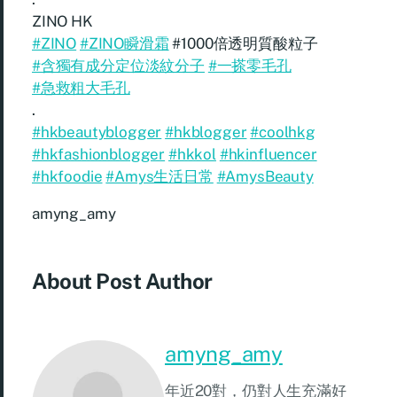
ZINO HK
#ZINO
#ZINO瞬滑霜
#1000倍透明質酸粒子
#含獨有成分定位淡紋分子
#一搽零毛孔
#急救粗大毛孔
.
#hkbeautyblogger
#hkblogger
#coolhkg
#hkfashionblogger
#hkkol
#hkinfluencer
#hkfoodie
#Amys生活日常
#AmysBeauty
amyng_amy
About Post Author
amyng_amy
年近20對，仍對人生充滿好