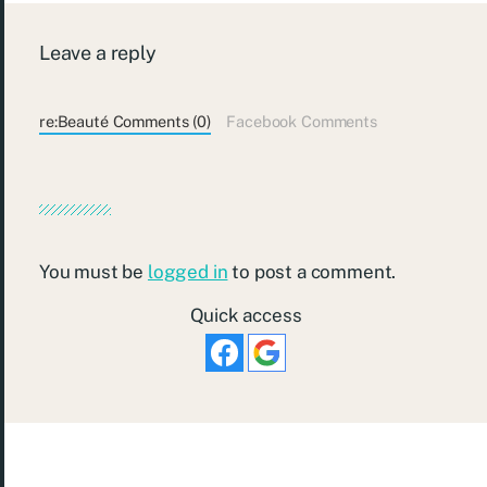
Leave a reply
re:Beauté Comments (0)
Facebook Comments
You must be
logged in
to post a comment.
Quick access