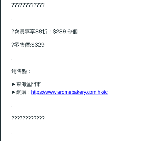
????????????
.
?會員專享88折：$289.6/個
?零售價:$329
.
銷售點：
►
東海堂門市
►
網購：
https://www.aromebakery.com.hk/tc
.
????????????
.