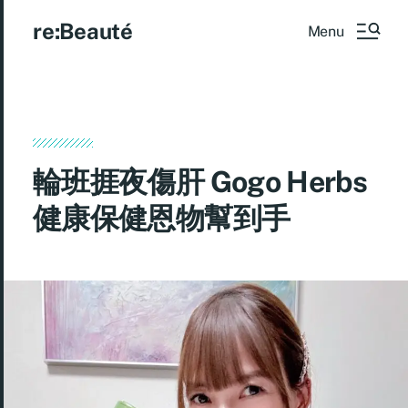
re:Beauté
Menu
輪班捱夜傷肝 Gogo Herbs
健康保健恩物幫到手