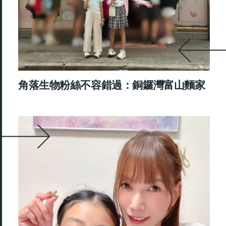
角落生物粉絲不容錯過：銅鑼灣富山麵家