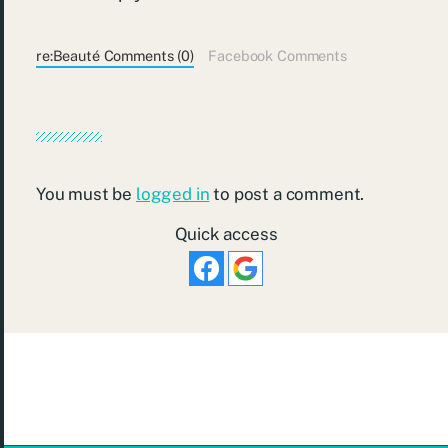
re:Beauté Comments (0)
Facebook Comments
You must be
logged in
to post a comment.
Quick access