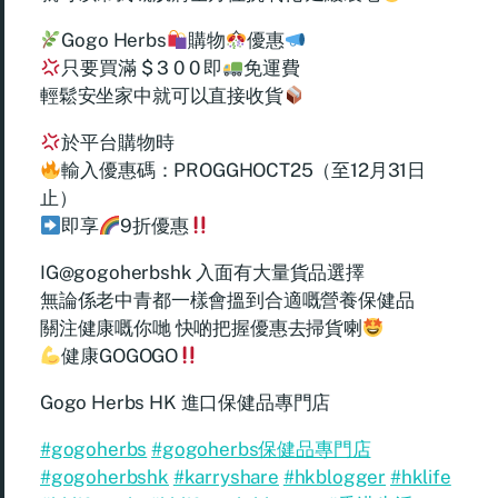
Gogo Herbs
購物
優惠
只要買滿 $ 3 0 0 即
免運費
輕鬆安坐家中就可以直接收貨
於平台購物時
輸入優惠碼：PROGGHOCT25（至12月31日
止）
即享
9折優惠
IG@gogoherbshk 入面有大量貨品選擇
無論係老中青都一樣會搵到合適嘅營養保健品
關注健康嘅你哋 快啲把握優惠去掃貨喇
健康GOGOGO
Gogo Herbs HK 進口保健品專門店
#gogoherbs
#gogoherbs保健品專門店
#gogoherbshk
#karryshare
#hkblogger
#hklife