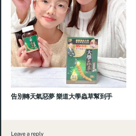
告別轉天氣惡夢 樂道大學蟲草幫到手
Leave a reply