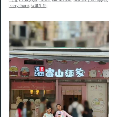
karryshare
,
香港生活