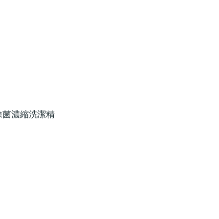
除菌濃縮洗潔精