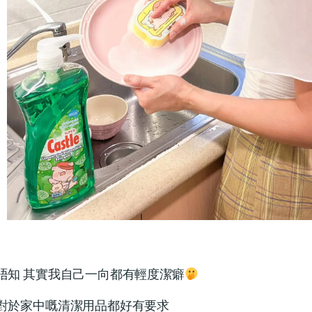
唔知 其實我自己一向都有輕度潔癖
對於家中嘅清潔用品都好有要求