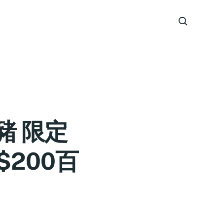
u豬 限定
200百