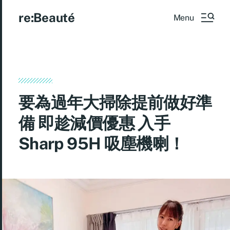
re:Beauté
Menu
要為過年大掃除提前做好準
備 即趁減價優惠 入手
Sharp 95H 吸塵機喇！