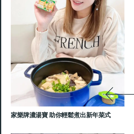
家樂牌濃湯寶 助你輕鬆煮出新年菜式