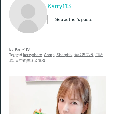
Karry113
See author's posts
By
Karry113
Tagged
karryshare
,
Sharp
,
SharpHK
,
無線吸塵機
,
用後
感
,
直立式無線吸塵機