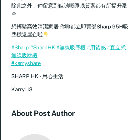
除此之外，仲留意到佢哋嘅睡眠質素都有所提升添
☺
想輕鬆高效清潔家居 你哋都立即買部Sharp 95H吸
塵機返屋企啦
#Sharp
#SharpHK
#無線吸塵機
#用後感
#直立式
無線吸塵機
#karryshare
SHARP HK • 用心生活
Karry113
About Post Author