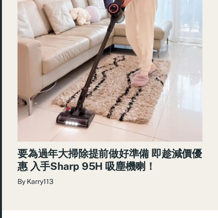
要為過年大掃除提前做好準備 即趁減價優
惠 入手Sharp 95H 吸塵機喇！
By
Karry113