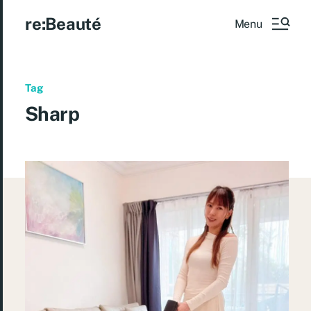
re:Beauté
Menu
Tag
Sharp