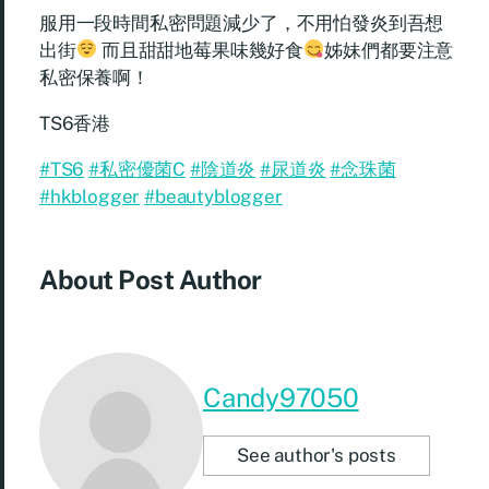
服用一段時間私密問題減少了，不用怕發炎到吾想
出街
而且甜甜地莓果味幾好食
姊妹們都要注意
私密保養啊！
TS6香港
#TS6
#私密優菌C
#陰道炎
#尿道炎
#念珠菌
#hkblogger
#beautyblogger
About Post Author
Candy97050
See author's posts