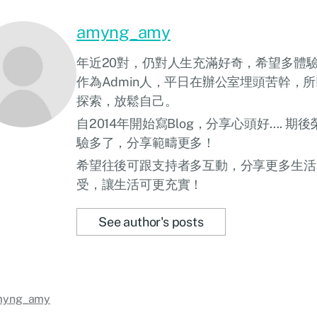
amyng_amy
年近20對，仍對人生充滿好奇，希望多體
作為Admin人，平日在辦公室埋頭苦幹，
探索，放鬆自己。
自2014年開始寫Blog，分享心頭好…. 
驗多了，分享範疇更多！
希望往後可跟支持者多互動，分享更多生活
受，讓生活可更充實！
See author's posts
myng_amy