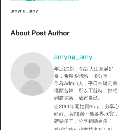
amyng_amy
About Post Author
amyng_amy
年近20對，仍對人生充滿好
奇，希望多體驗、多分享！
作為Admin人，平日在辦公室
埋頭苦幹，所以工餘時，好想
到處探索，放鬆自己。
自2014年開始寫Blog，分享心
頭好…. 期後榮幸獲各界欣賞，
體驗多了，分享範疇更多！
希望往後可跟支持者多互動，