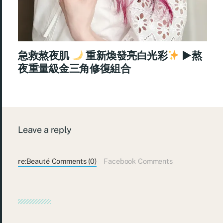
急救熬夜肌
重新煥發亮白光彩
►熬
夜重量級金三角修復組合
Leave a reply
re:Beauté Comments (0)
Facebook Comments