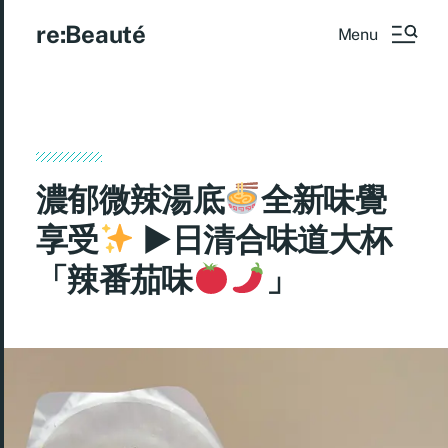
re:Beauté
Menu
濃郁微辣湯底
全新味覺
享受
►日清合味道大杯
「辣番茄味
」