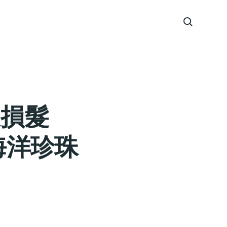
受損髮
海洋珍珠