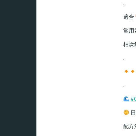
.
適合
常用
枯燥
.
.
#
日
配方