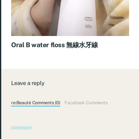
Oral B water floss 無線水牙線
Leave a reply
re:Beauté Comments (0)
Facebook Comments