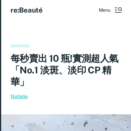
re:Beauté
Menu
每秒賣出 10 瓶!實測超人氣
「No.1 淡斑、淡印 CP 精
華」
Natalie