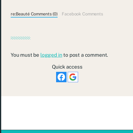
re:Beauté Comments (0)
Facebook Comments
You must be
logged in
to post a comment.
Quick access