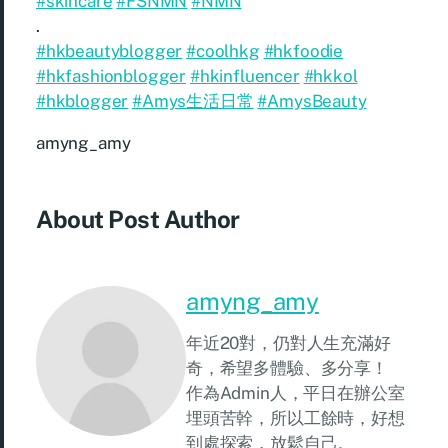
#skincare
#FSNMN
#NMN
.
#hkbeautyblogger
#coolhkg
#hkfoodie
#hkfashionblogger
#hkinfluencer
#hkkol
#hkblogger
#Amys生活日常
#AmysBeauty
amyng_amy
About Post Author
amyng_amy
年近20對，仍對人生充滿好
奇，希望多體驗、多分享！
作為Admin人，平日在辦公室
埋頭苦幹，所以工餘時，好想
到處探索，放鬆自己。