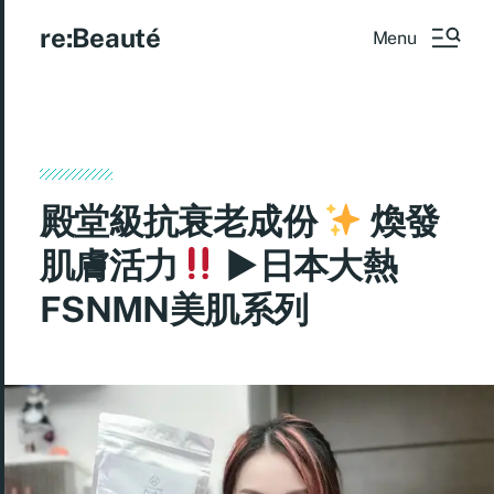
re:Beauté
Menu
殿堂級抗衰老成份
煥發
肌膚活力
►日本大熱
FSNMN美肌系列