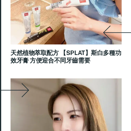
天然植物萃取配方 【SPLAT】斯白多種功
效牙膏 方便迎合不同牙齒需要