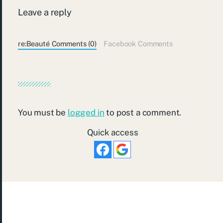
Leave a reply
re:Beauté Comments (0)
Facebook Comments
You must be
logged in
to post a comment.
Quick access