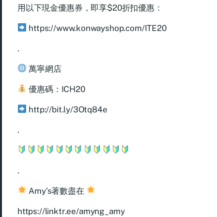
用以下現金優惠券，即享$20折扣優惠：
https://www.konwayshop.com/ITE20
.
萬寧網店
優惠碼：ICH20
http://bit.ly/3Otq84e
.
.
Amy’s著數盡在
https://linktr.ee/amyng_amy