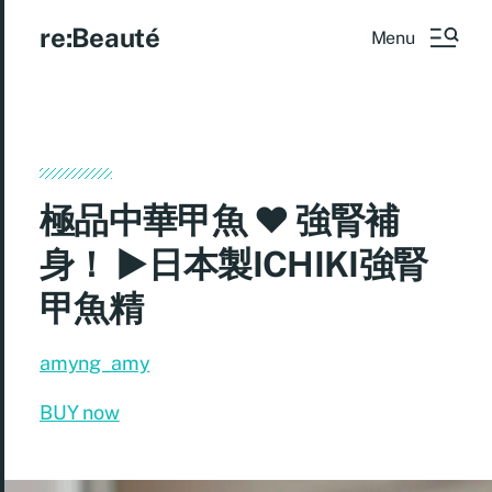
re:Beauté
Menu
極品中華甲魚 ♥ 強腎補
身！ ►日本製ICHIKI強腎
甲魚精
amyng_amy
BUY now