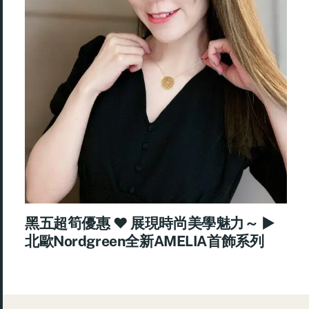
黑五超筍優惠 ♥ 展現時尚美學魅力～ ►
北歐Nordgreen全新AMELIA首飾系列