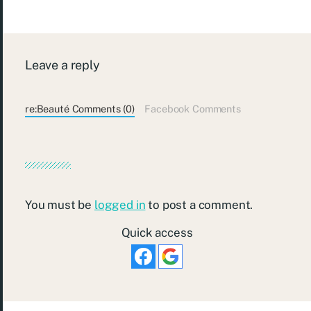
Leave a reply
re:Beauté Comments (0)
Facebook Comments
You must be
logged in
to post a comment.
Quick access