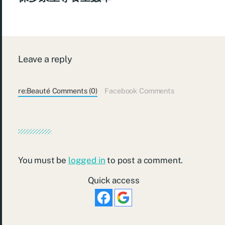
Leave a reply
re:Beauté Comments (0)
Facebook Comments
You must be
logged in
to post a comment.
Quick access