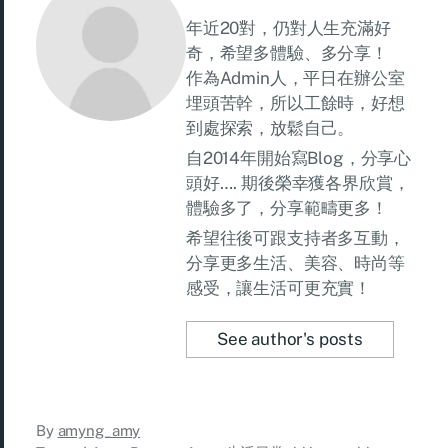
年近20對，仍對人生充滿好
奇，希望多體驗、多分享！
作為Admin人，平日在辦公室
埋頭苦幹，所以工餘時，好想
到處探索，放鬆自己。
自2014年開始寫Blog，分享心
頭好…. 期後榮幸獲各界欣賞，
體驗多了，分享範疇更多！
希望往後可跟支持者多互動，
分享更多生活、美容、時尚等
感受，讓生活可更充實！
See author's posts
By
amyng_amy