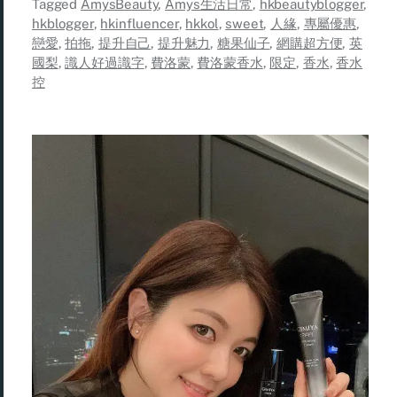
Tagged
AmysBeauty
,
Amys生活日常
,
hkbeautyblogger
,
hkblogger
,
hkinfluencer
,
hkkol
,
sweet
,
人緣
,
專屬優惠
,
戀愛
,
拍拖
,
提升自己
,
提升魅力
,
糖果仙子
,
網購超方便
,
英
國梨
,
識人好過識字
,
費洛蒙
,
費洛蒙香水
,
限定
,
香水
,
香水
控