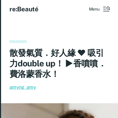
re:Beauté
Menu
散發氣質．好人緣 ♥ 吸引
力double up！ ►香噴噴．
費洛蒙香水！
amyng_amy