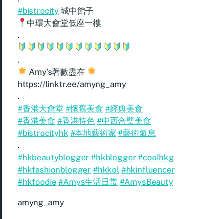
#bistrocity
城中館子
中環大會堂低座一樓
.
.
Amy’s著數盡在
https://linktr.ee/amyng_amy
.
#香港大會堂
#懷舊美食
#經典美食
#香港美食
#香港特色
#中西合璧美食
#bistrocityhk
#本地藝術家
#藝術氣息
.
#hkbeautyblogger
#hkblogger
#coolhkg
#hkfashionblogger
#hkkol
#hkinfluencer
#hkfoodie
#Amys生活日常
#AmysBeauty
amyng_amy