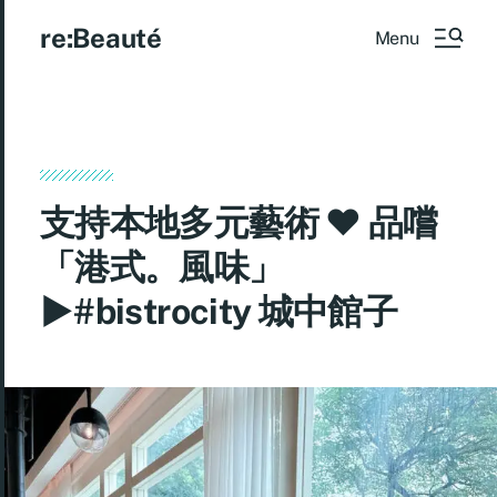
re:Beauté
Menu
支持本地多元藝術 ♥ 品嚐
「港式。風味」
►#bistrocity 城中館子