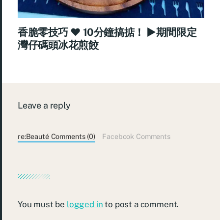
香脆零技巧 ♥ 10分鐘搞掂！ ►期間限定
灣仔碼頭冰花煎餃
Leave a reply
re:Beauté Comments (0)
Facebook Comments
You must be
logged in
to post a comment.