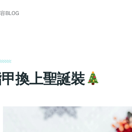
美容BLOG
指甲換上聖誕裝