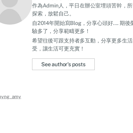
作為Admin人，平日在辦公室埋頭苦幹，
探索，放鬆自己。
自2014年開始寫Blog，分享心頭好…. 
驗多了，分享範疇更多！
希望往後可跟支持者多互動，分享更多生活
受，讓生活可更充實！
See author's posts
myng_amy