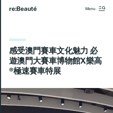
re:Beauté
Menu
感受澳門賽車文化魅力 必
遊澳門大賽車博物館X樂高
®️極速賽車特展