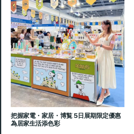
把握家電・家居・博覧 5日展期限定優惠
為居家生活添色彩