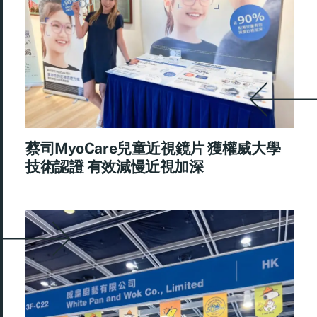
蔡司MyoCare兒童近視鏡片 獲權威大學
技術認證 有效減慢近視加深