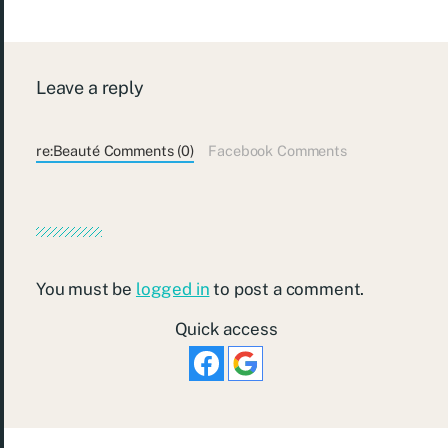
Leave a reply
re:Beauté Comments (0)
Facebook Comments
You must be
logged in
to post a comment.
Quick access