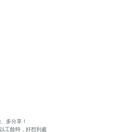
驗、多分享！
所以工餘時，好想到處