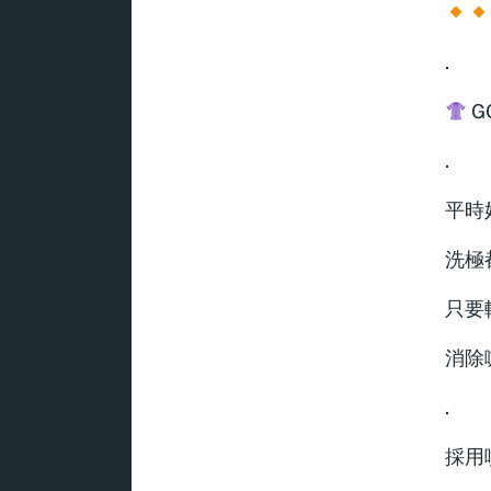
.
G
.
平時
洗極
只要
消除
.
採用