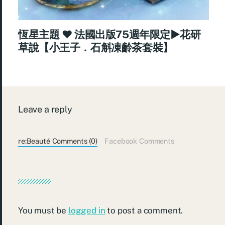
恆星主題 ♥ 法國出版75週年限定►花研
草說【小王子．石斛凍齡茶套裝】
Leave a reply
re:Beauté Comments (0)
Facebook Comments
You must be
logged in
to post a comment.