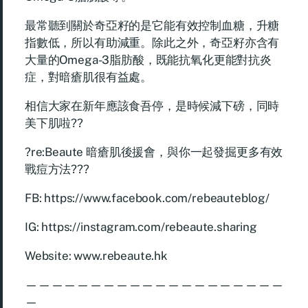
最常聽到關於奇亞籽的是它能有效控制血糖，升糖
指數低，所以有助減重。除此之外，奇亞籽亦含有
大量的Omega-3脂肪酸，既能抗氧化更能對抗炎
症，對暗瘡肌很有益處。
相信大家在新年應該食吾停，是時候減下磅，同時
美下肌啦??
?re:Beaute 暗瘡肌後援會，與你一起發掘更多有效
戰痘方法???
FB: https://www.facebook.com/rebeauteblog/
IG: https://instagram.com/rebeaute.sharing
Website: www.rebeaute.hk
————————————————————
—