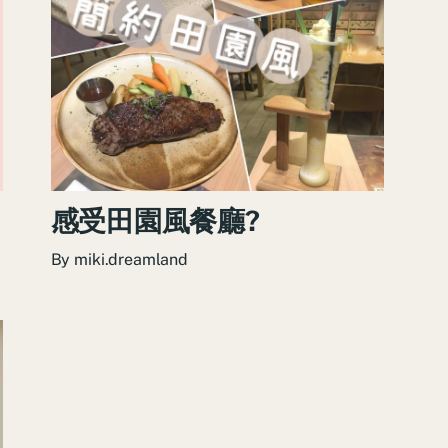
感受田園風餐廳?
By
miki.dreamland