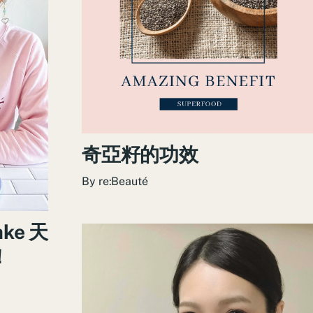
奇亞籽的功效
By
re:Beauté
ke 天
！