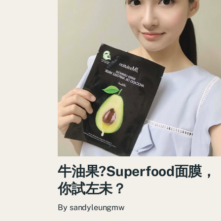
牛油果?Superfood面膜，
你試左未？
By
sandyleungmw