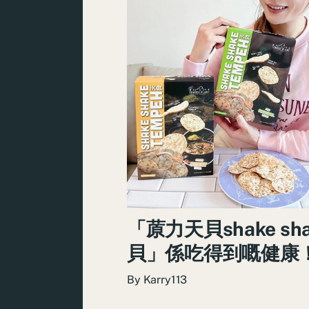
「蒝力天貝shake sha
貝」係吃得到嘅健康
By
Karry113