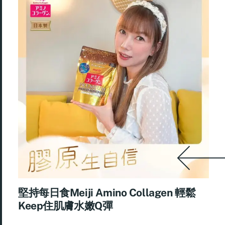
堅持每日食Meiji Amino Collagen 輕鬆
Keep住肌膚水嫩Q彈