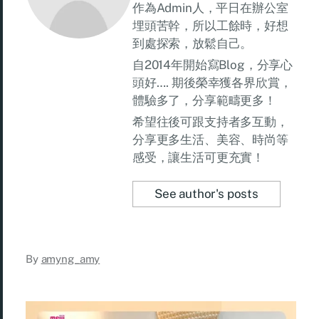
作為Admin人，平日在辦公室
埋頭苦幹，所以工餘時，好想
到處探索，放鬆自己。
自2014年開始寫Blog，分享心
頭好…. 期後榮幸獲各界欣賞，
體驗多了，分享範疇更多！
希望往後可跟支持者多互動，
分享更多生活、美容、時尚等
感受，讓生活可更充實！
See author's posts
By
amyng_amy