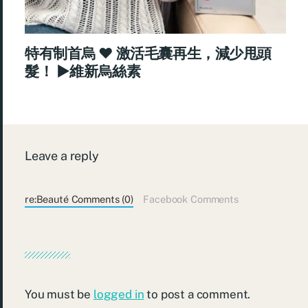
特有制首烏 ♥ 激活毛囊再生，減少甩頭
髮！ ►維新烏絲素
Leave a reply
re:Beauté Comments (0)
Facebook Comments
You must be
logged in
to post a comment.