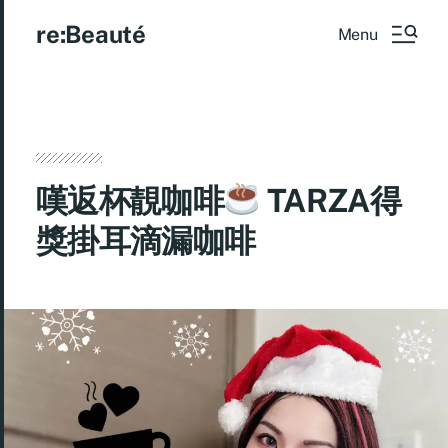
re:Beauté
Menu
嘆返杯靚咖啡
TARZA得
獎掛耳滴漏咖啡