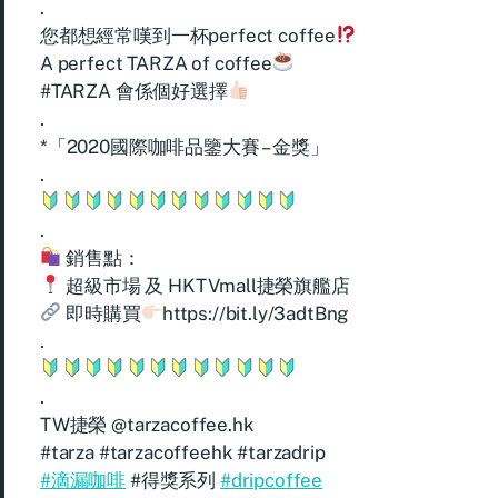
.
您都想經常嘆到一杯perfect coffee
A perfect TARZA of coffee
#TARZA 會係個好選擇
.
*「2020國際咖啡品鑒大賽 – 金獎」
.
.
銷售點：
超級市場 及 HKTVmall捷榮旗艦店
即時購買
https://bit.ly/3adtBng
.
.
TW捷榮 @tarzacoffee.hk
#tarza #tarzacoffeehk #tarzadrip
#滴漏咖啡
#得獎系列
#dripcoffee