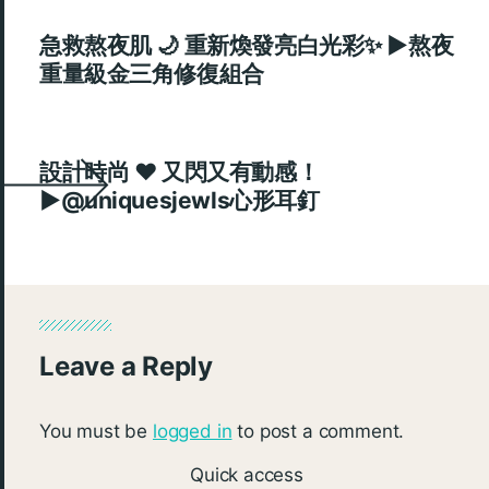
急救熬夜肌 🌙 重新煥發亮白光彩✨ ►熬夜
重量級金三角修復組合
設計時尚 ♥ 又閃又有動感！
►@uniquesjewls心形耳釘
Leave a Reply
You must be
logged in
to post a comment.
Quick access