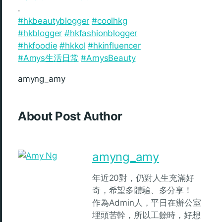
.
#hkbeautyblogger
#coolhkg
#hkblogger
#hkfashionblogger
#hkfoodie
#hkkol
#hkinfluencer
#Amys生活日常
#AmysBeauty
amyng_amy
About Post Author
amyng_amy
年近20對，仍對人生充滿好
奇，希望多體驗、多分享！
作為Admin人，平日在辦公室
埋頭苦幹，所以工餘時，好想