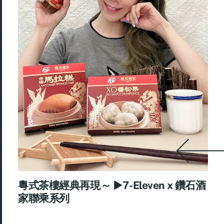
粵式茶樓經典再現～ ►7-Eleven x 鑽石酒
家聯乘系列