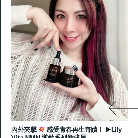
內外夾擊
感受青春再生奇蹟！ ►Lily
Vita NMN 逆齡系列新成員