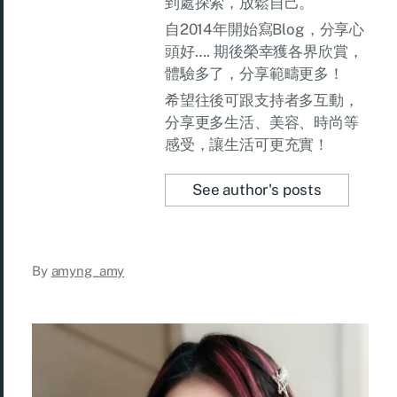
到處探索，放鬆自己。
自2014年開始寫Blog，分享心
頭好…. 期後榮幸獲各界欣賞，
體驗多了，分享範疇更多！
希望往後可跟支持者多互動，
分享更多生活、美容、時尚等
感受，讓生活可更充實！
See author's posts
By
amyng_amy