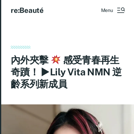
re:Beauté
Menu
內外夾擊
感受青春再生
奇蹟！ ►Lily Vita NMN 逆
齡系列新成員